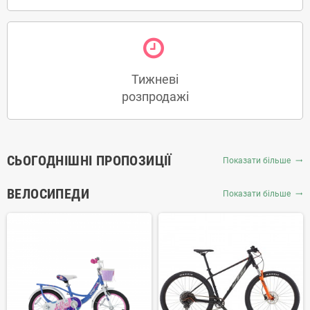
Тижневі
розпродажі
СЬОГОДНІШНІ ПРОПОЗИЦІЇ
Показати більше
trending_flat
ВЕЛОСИПЕДИ
Показати більше
trending_flat