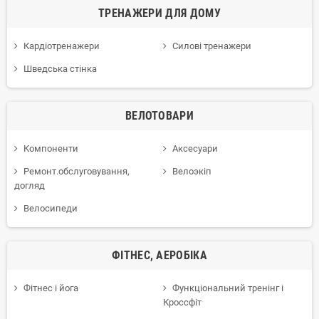
ТРЕНАЖЕРИ ДЛЯ ДОМУ
Кардіотренажери
Силові тренажери
Шведська стінка
ВЕЛОТОВАРИ
Компоненти
Аксесуари
Ремонт.обслуговування,
Велоэкіп
догляд
Велосипеди
ФІТНЕС, АЕРОБІКА
Фітнес і йога
Функціональний тренінг і
Кроссфіт