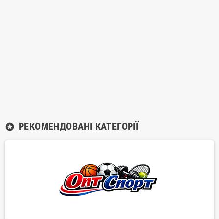
РЕКОМЕНДОВАНІ КАТЕГОРІЇ
stars