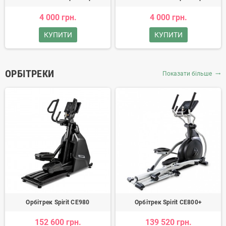
4 000 грн.
4 000 грн.
КУПИТИ
КУПИТИ
ОРБІТРЕКИ
Показати більше
trending_flat
Орбітрек Spirit CE980
Орбітрек Spirit CE800+
152 600 грн.
139 520 грн.