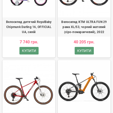
Велосипед дитячий RoyalBaby
Велосипед KTM ULTRA FUN 29
Chipmunk Darling 16, OFFICIAL
рама XL/53, чорний матовий
UA, синій
(сіро-помаранчевий), 2022
7 740 грн.
40 205 грн.
КУПИТИ
КУПИТИ