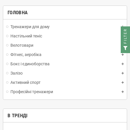
ГОЛОВНА
Тренажери для дому
FILTER
Настільний теніс
Велотовари
Фітнес, аеробіка
Бокс і єдиноборства
Залізо
Активний спорт
Професійні тренажери
В ТРЕНДІ