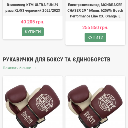
Велосипед KTM ULTRA FUN 29
Електровелосипед MONDRAKER
рама XL/53 червоний 2022/2023
CHASER 29 160mm, 625Wh Bosch
Performance Line CX, Orange, L
40 205 грн.
255 850 грн.
КУПИТИ
КУПИТИ
РУКАВИЧКИ ДЛЯ БОКСУ ТА ЄДИНОБОРСТВ
Показати більше
trending_flat