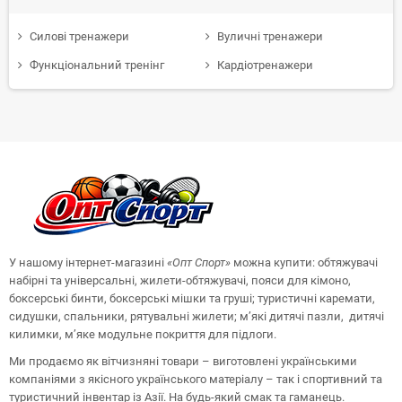
Силові тренажери
Вуличні тренажери
Функціональний тренінг
Кардіотренажери
У нашому інтернет-магазині
«Опт
Спорт
»
можна купити: обтяжувачі
набірні та універсальні, жилети-обтяжувачі, пояси для кімоно,
боксерські бинти, боксерські мішки та груші;
туристичні каремати,
сидушки, спальники, рятувальні жилети;
м’які дитячі пазли, дитячі
килимки, м’яке модульне покриття для підлоги.
Ми продаємо як вітчизняні товари – виготовлені українськими
компаніями з якісного українського матеріалу – так і спортивний та
туристичний інвентар із Азії. На будь-який смак та гаманець.