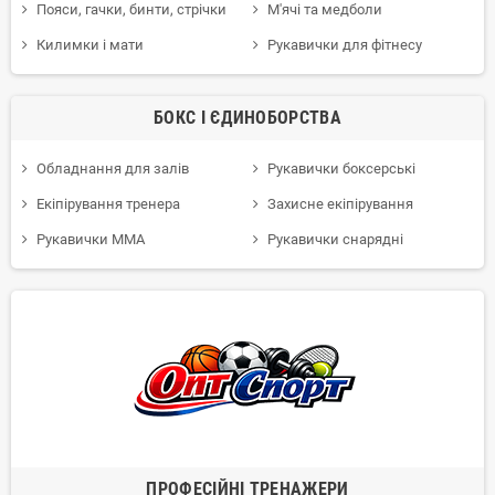
Пояси, гачки, бинти, стрічки
М'ячі та медболи
Килимки і мати
Рукавички для фітнесу
БОКС І ЄДИНОБОРСТВА
Обладнання для залів
Рукавички боксерські
Екіпірування тренера
Захисне екіпірування
Рукавички ММА
Рукавички снарядні
ПРОФЕСІЙНІ ТРЕНАЖЕРИ