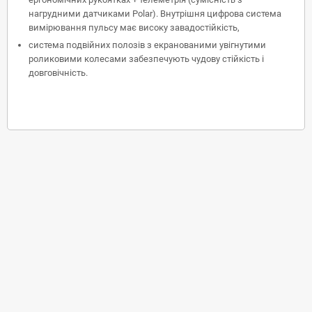
нагрудними датчиками Polar
). Внутрішня цифрова система
вимірювання пульсу має високу завадостійкість,
система подвійних полозів з екранованими увігнутими
роликовими колесами забезпечують чудову стійкість і
довговічність.