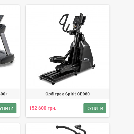
800+
Орбітрек Spirit CE980
152 600 грн.
УПИТИ
КУПИТИ