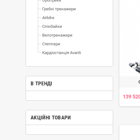
Орбітреки
Гребні тренажери
Airbike
Спінбайки
Велотренажери
Степпери
Кардіостанція Avanti
В ТРЕНДІ
139 520
АКЦІЙНІ ТОВАРИ