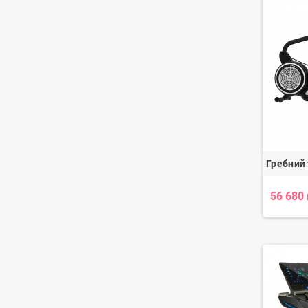
Гребний
56 680 