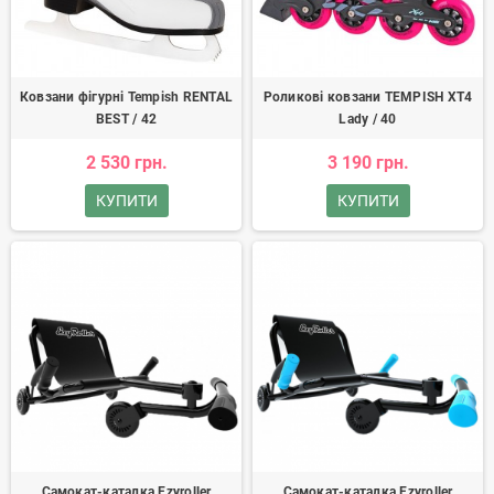
Ковзани фігурні Tempish RENTAL
Роликові ковзани TEMPISH XT4
BEST / 42
Lady / 40
2 530 грн.
3 190 грн.
КУПИТИ
КУПИТИ
Самокат-каталка Ezyroller
Самокат-каталка Ezyroller