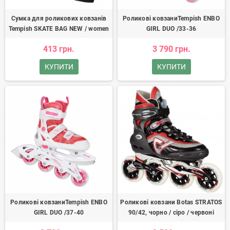
Сумка для роликових ковзанів
Роликові ковзаниTempish ENBO
Tempish SKATE BAG NEW / women
GIRL DUO /33-36
413 грн.
3 790 грн.
КУПИТИ
КУПИТИ
Роликові ковзаниTempish ENBO
Роликові ковзани Botas STRATOS
GIRL DUO /37-40
90/42, чорно / сіро / червоні