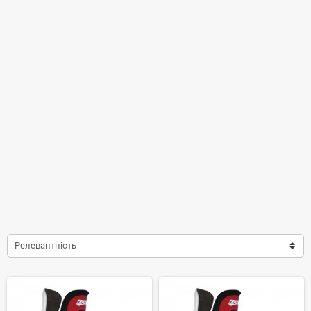
Ця категорія дозволяє організувати активні ігри та тренування,
покращувати фізичну форму та насолоджуватися спортом у будь-
якому віці.
Релевантність