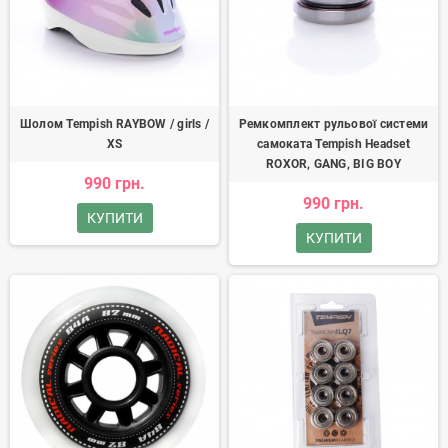
Шолом Tempish RAYBOW / girls /
Ремкомплект рульової системи
XS
самоката Tempish Headset
ROXOR, GANG, BIG BOY
990 грн.
990 грн.
КУПИТИ
КУПИТИ