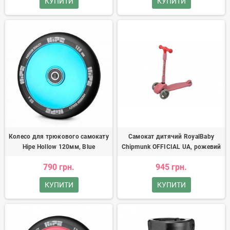
КУПИТИ
КУПИТИ
Колесо для трюкового самокату
Самокат дитячий RoyalBaby
Hipe Hollow 120мм, Blue
Chipmunk OFFICIAL UA, рожевий
790 грн.
945 грн.
КУПИТИ
КУПИТИ