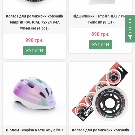
Колеса для роликових ковзанів
Підшипники Tempish ILQ 7 PRO
FILTER
Tempish RADICAL 72x24 84A
Twincam (8 шт)
wheel set (4 pcs)
890 грн.
990 грн.
КУПИТИ
КУПИТИ
Шолом Tempish RAYBOW / girls /
Колеса для роликових ковзанів