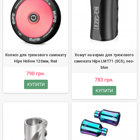
Колесо для трюкового самокату
Хомут на кермо для трюкового
Hipe Hollow 120мм, Red
самоката Hipe LMT71 (SCS), neo-
blue
790 грн.
783 грн.
КУПИТИ
КУПИТИ