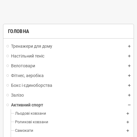
ГОЛОВНА
Тренажери для дому
Настільний теніс
Велотовари
Фітнес, аеробіка
Бокс і єдиноборства
Залізо
Активний спорт
Льодові ковзани
Роликові ковзани
Самокати