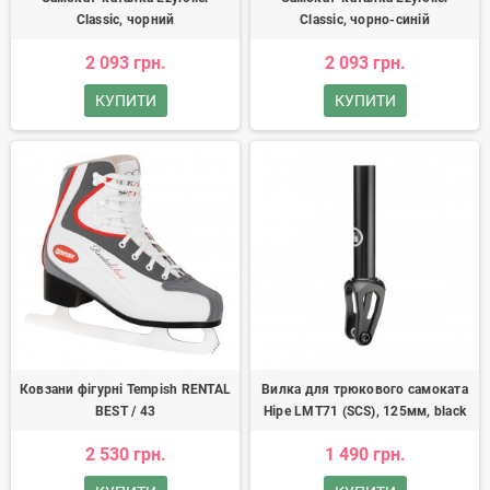
Classic, чорний
Classic, чорно-синій
2 093 грн.
2 093 грн.
КУПИТИ
КУПИТИ
Ковзани фігурні Tempish RENTAL
Вилка для трюкового самоката
BEST / 43
Hipe LMT71 (SCS), 125мм, black
2 530 грн.
1 490 грн.