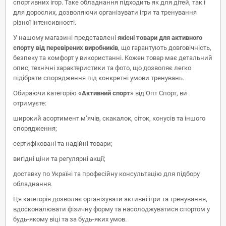
спортивних ігор. Таке обладнання підходить як для дітей, так і
для дорослих, дозволяючи організувати ігри та тренування
різної інтенсивності.
У нашому магазині представлені
якісні товари для активного
спорту від перевірених виробників
, що гарантують довговічність,
безпеку та комфорт у використанні. Кожен товар має детальний
опис, технічні характеристики та фото, що дозволяє легко
підібрати спорядження під конкретні умови тренувань.
Обираючи категорію
«Активний спорт»
від Опт Спорт, ви
отримуєте:
широкий асортимент м’ячів, скакалок, сіток, конусів та іншого
спорядження;
сертифіковані та надійні товари;
вигідні ціни та регулярні акції;
доставку по Україні та професійну консультацію для підбору
обладнання.
Ця категорія дозволяє організувати активні ігри та тренування,
вдосконалювати фізичну форму та насолоджуватися спортом у
будь-якому віці та за будь-яких умов.