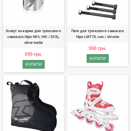
Хомут на кермо для трюкового
Пеги для трюкового самоката
самоката Hipe H01( IHC / SCS),
Hipe LMT70, neo / chrome
silver matte
590 грн.
590 грн.
КУПИТИ
КУПИТИ