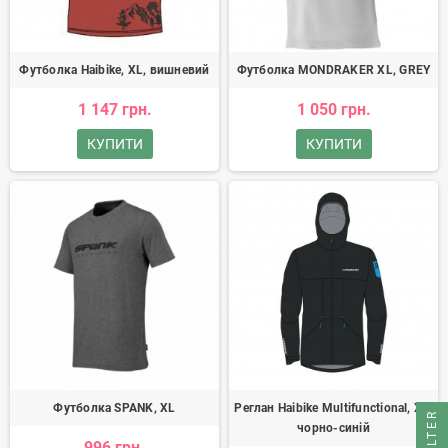
Футболка Haibike, XL, вишневий
Футболка MONDRAKER XL, GREY
1 147 грн.
1 050 грн.
КУПИТИ
КУПИТИ
Футболка SPANK, XL
Реглан Haibike Multifunctional, XL,
FILTER
чорно-синій
996 грн.