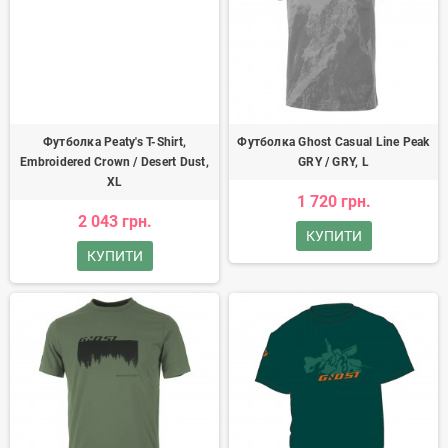
Футболка Peaty's T-Shirt,
Футболка Ghost Casual Line Peak
Embroidered Crown / Desert Dust,
GRY / GRY, L
XL
1 720 грн.
2 043 грн.
КУПИТИ
КУПИТИ