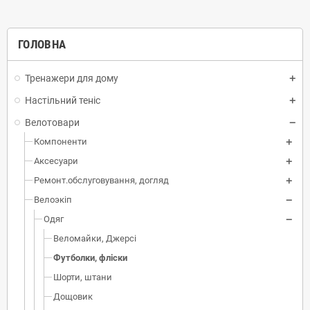
ГОЛОВНА
Тренажери для дому
Настільний теніс
Велотовари
Компоненти
Аксесуари
Ремонт.обслуговування, догляд
Велоэкіп
Одяг
Веломайки, Джерсі
Футболки, фліски
Шорти, штани
Дощовик