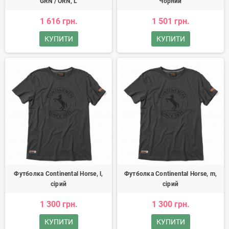
GRN / ORN, L
Чорний
1 616 грн.
1 501 грн.
КУПИТИ
КУПИТИ
Футболка Continental Horse, l,
Футболка Continental Horse, m,
сірий
сірий
1 300 грн.
1 300 грн.
КУПИТИ
КУПИТИ