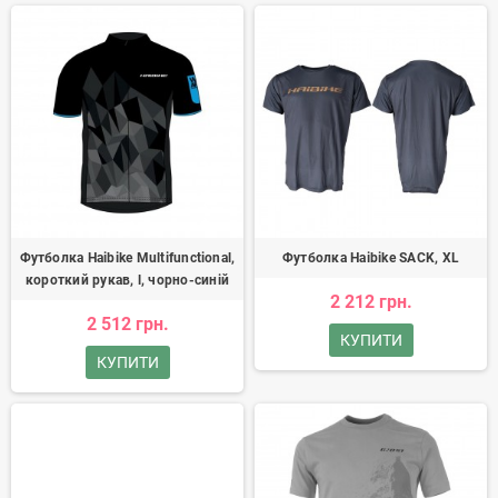
Футболка Haibike Multifunctional,
Футболка Haibike SACK, XL
короткий рукав, l, чорно-синій
2 212 грн.
2 512 грн.
КУПИТИ
КУПИТИ