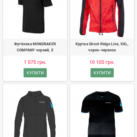
Футболка MONDRAKER
Куртка Ghost Ridge Line, XXL,
COMPANY чорний, S
чорно-червона
1 075 грн.
10 105 грн.
КУПИТИ
КУПИТИ