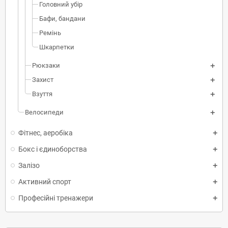
Головний убір
Бафи, бандани
Ремінь
Шкарпетки
Рюкзаки
Захист
Взуття
Велосипеди
Фітнес, аеробіка
Бокс і єдиноборства
Залізо
Активний спорт
Професійні тренажери