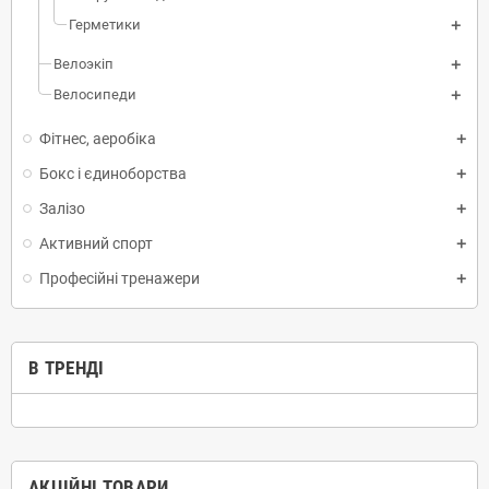
Герметики
Велоэкіп
Велосипеди
Фітнес, аеробіка
Бокс і єдиноборства
Залізо
Активний спорт
Професійні тренажери
В ТРЕНДІ
АКЦІЙНІ ТОВАРИ