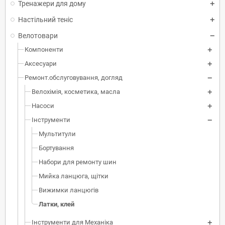
Тренажери для дому
Настільний теніс
Велотовари
Компоненти
Аксесуари
Ремонт.обслуговування, догляд
Велохімія, косметика, масла
Насоси
Інструменти
Мультитули
Бортування
Набори для ремонту шин
Мийка ланцюга, щітки
Вижимки ланцюгів
Латки, клей
Інструменти для Механіка