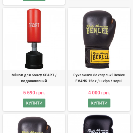
Мішок для боксу SPART /
Рукавички боксерські Benlee
водоналивний
EVANS 12oz / шкіра / чорні
5 590 грн.
4 000 грн.
КУПИТИ
КУПИТИ