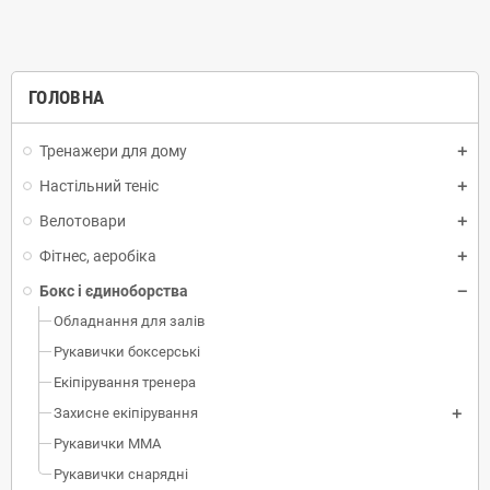
ГОЛОВНА
Тренажери для дому
Настільний теніс
Велотовари
Фітнес, аеробіка
Бокс і єдиноборства
Обладнання для залів
Рукавички боксерські
Екіпірування тренера
Захисне екіпірування
Рукавички ММА
Рукавички снарядні