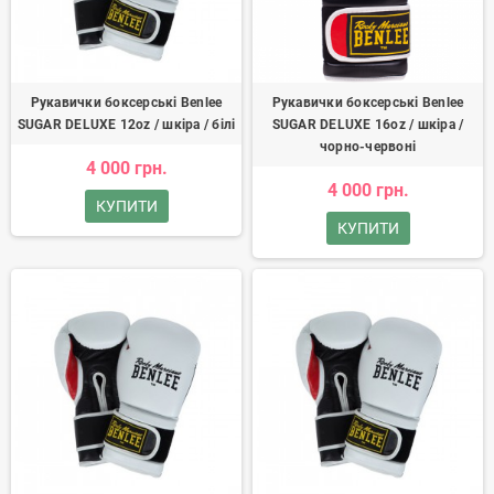
Рукавички боксерські Benlee
Рукавички боксерські Benlee
SUGAR DELUXE 12oz / шкіра / білі
SUGAR DELUXE 16oz / шкіра /
чорно-червоні
4 000 грн.
4 000 грн.
КУПИТИ
КУПИТИ