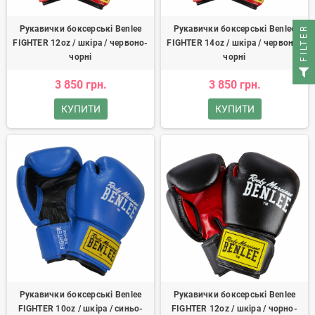
Рукавички боксерські Benlee
Рукавички боксерські Benlee
FILTER
FIGHTER 12oz / шкіра / червоно-
FIGHTER 14oz / шкіра / червоно-
чорні
чорні
3 850 грн.
3 850 грн.
КУПИТИ
КУПИТИ
Рукавички боксерські Benlee
Рукавички боксерські Benlee
FIGHTER 10oz / шкіра / синьо-
FIGHTER 12oz / шкіра / чорно-