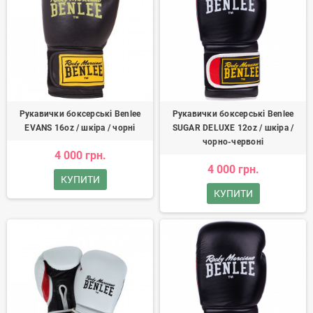
Рукавички боксерські Benlee
Рукавички боксерські Benlee
EVANS 16oz / шкіра / чорні
SUGAR DELUXE 12oz / шкіра /
чорно-червоні
4 000 грн.
4 000 грн.
КУПИТИ
КУПИТИ