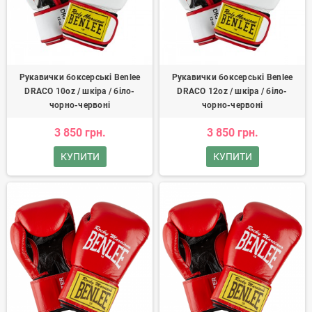
Рукавички боксерські Benlee
Рукавички боксерські Benlee
DRACO 10oz / шкіра / біло-
DRACO 12oz / шкіра / біло-
чорно-червоні
чорно-червоні
3 850 грн.
3 850 грн.
КУПИТИ
КУПИТИ