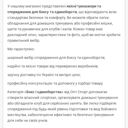
У нашому магазині представлені
якісні тренажери та
спорядження для боксу та єдиноборств
, що відповідають всім
стандартам безпеки та комфорту. Ви можете обрати легке
обладнання для домашніх тренувань або професійні мішки,
щити та рукавички для клубів і залів. Кожен товар має
докладний опис, характеристики та фото, щоб ви могли зробити
правильний вибір.
Ми гарантуємо:
широкий вибір спорядження для боксу та єдиноборств;
надійні та якісні товари від перевірених виробників;
зручну доставку по Україні та вигідні ціни;
професійну консультацію та допомогу у підборі товару.
Категорія
«Бокс і єдиноборства»
від Опт Спорт допомагає
створити власний спортзал, організувати домашні тренування
або обладнати клуб для серйозних занять. Ви легко підберете
спорядження під будь-який рівень підготовки та вид бойового
мистецтва, забезпечуючи ефективні та безпечні тренування
для себе чи своїх учнів.