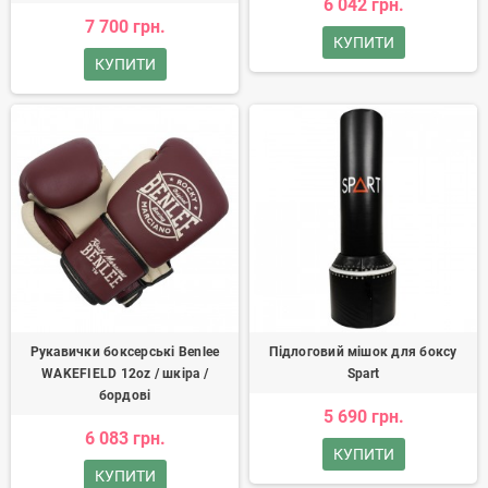
6 042 грн.
7 700 грн.
КУПИТИ
КУПИТИ
Рукавички боксерські Benlee
Підлоговий мішок для боксу
WAKEFIELD 12oz / шкіра /
Spart
бордові
5 690 грн.
6 083 грн.
КУПИТИ
КУПИТИ