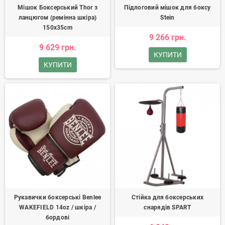
Мішок Боксерський Thor з
Підлоговий мішок для боксу
ланцюгом (ремінна шкіра)
Stein
150x35cm
9 266 грн.
9 629 грн.
КУПИТИ
КУПИТИ
Рукавички боксерські Benlee
Стійка для боксерських
WAKEFIELD 14oz / шкіра /
снарядів SPART
бордові