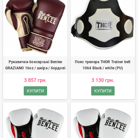
Рукавички боксерські Benlee
Пояс тренера THOR Trainer belt
GRAZIANO 16oz / шкіра / бордові
1064 Black / white (PU)
3 857 грн.
3 130 грн.
КУПИТИ
КУПИТИ