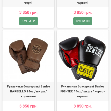
чорні
червоні
3 850 грн.
3 850 грн.
КУПИТИ
КУПИТИ
Рукавички боксерські Benlee
Рукавички боксерські Benlee
BARBELLO 14oz / шкіра /
FIGHTER 14oz / шкіра / чорно-
коричневі
червоні
3 850 грн.
3 850 грн.