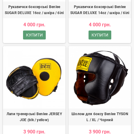
Рукавички боксерські Benlee
Рукавички боксерські Benlee
SUGAR DELUXE 16oz / шкіра / білі
SUGAR DELUXE 14oz / шкіра / білі
4 000 грн.
4 000 грн.
КУПИТИ
КУПИТИ
Лапи тренерські Benlee JERSEY
Шолом для боксу Benlee TYSON
JOE (blk / yellow)
L / XL / Чорний
3 900 грн.
3 900 грн.