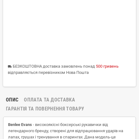
БЕЗКОШТОВНА доставка замовлень понад
500 гривень
local_shipping
відправляється перевізником Нова Пошта
ОПИС
ОПЛАТА ТА ДОСТАВКА
ГАРАНТІЯ ТА ПОВЕРНЕННЯ ТОВАРУ
Benlee Evans
- високоякісні боксерські рукавички від
легендарного бренду, створені для відпрацювання ударів на
лапах, грушах і тренування в спарингах. Дана модель-це