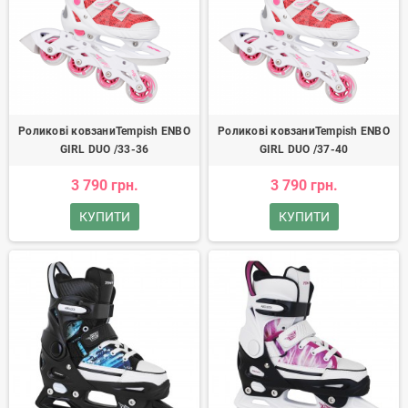
Роликові ковзаниTempish ENBO
Роликові ковзаниTempish ENBO
GIRL DUO /33-36
GIRL DUO /37-40
3 790 грн.
3 790 грн.
КУПИТИ
КУПИТИ