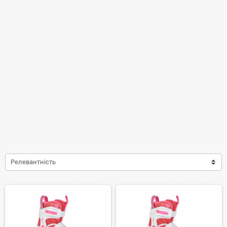
Релевантність