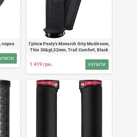
, чорна
Гріпси Peaty's Monarch Grip Mushroom,
Thin 30&gt,32mm, Trail Comfort, Black
УПИТИ
1 419 грн.
КУПИТИ