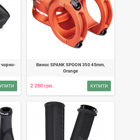
 чорно-
Винос SPANK SPOON 350 45mm,
Orange
2 280 грн.
УПИТИ
КУПИТИ