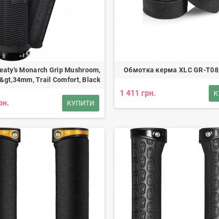
eaty's Monarch Grip Mushroom,
Обмотка керма XLC GR-T08
&gt,34mm, Trail Comfort, Black
1 411 грн.
К
рн.
КУПИТИ