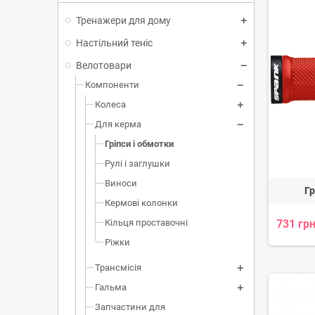
Тренажери для дому
Настільний теніс
Велотовари
Компоненти
Колеса
Для керма
Гріпси і обмотки
Рулі і заглушки
Виноси
Г
Кермові колонки
Кільця проставочні
731 грн
Ріжки
Трансмісія
Гальма
Запчастини для