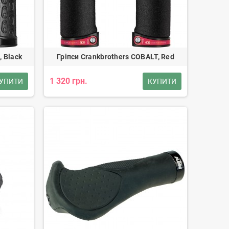
, Black
Гріпси Crankbrothers COBALT, Red
1 320 грн.
УПИТИ
КУПИТИ