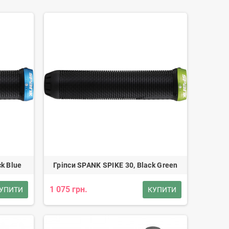
ck Blue
Гріпси SPANK SPIKE 30, Black Green
1 075 грн.
УПИТИ
КУПИТИ