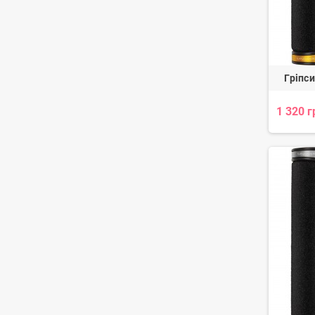
Гріпси
1 320 г