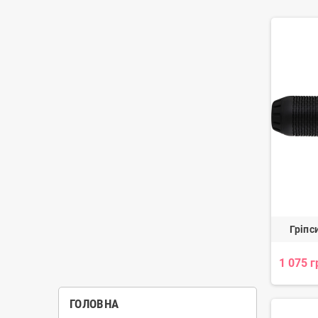
Гріпс
1 075 г
ГОЛОВНА