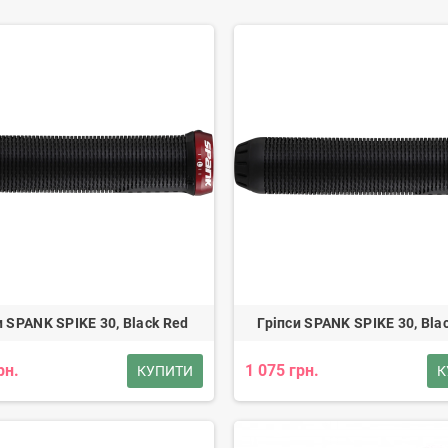
и SPANK SPIKE 30, Black Red
Гріпси SPANK SPIKE 30, Bla
рн.
1 075 грн.
КУПИТИ
К