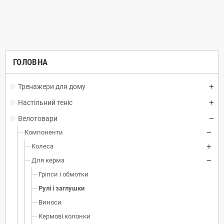
ГОЛОВНА
Тренажери для дому
Настільний теніс
Велотовари
Компоненти
Колеса
Для керма
Гріпси і обмотки
Рулі і заглушки
Виноси
Кермові колонки