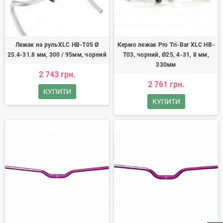
Лежак на рульXLC HB-T05 Ø
Кермо лежак Pro Tri-Bar XLC HB-
25.4-31.8 мм, 300 / 95мм, чорний
T03, чорний, Ø25, 4-31, 8 мм,
330мм
2 743 грн.
2 761 грн.
КУПИТИ
КУПИТИ