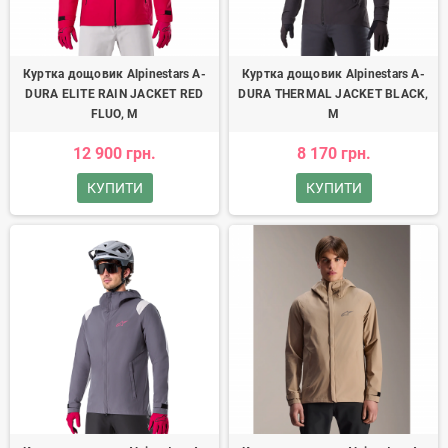
Куртка дощовик Alpinestars A-
Куртка дощовик Alpinestars A-
DURA ELITE RAIN JACKET RED
DURA THERMAL JACKET BLACK,
FLUO, M
M
12 900 грн.
8 170 грн.
КУПИТИ
КУПИТИ