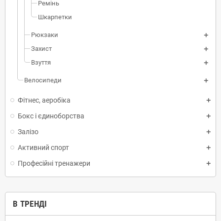
Ремінь
Шкарпетки
Рюкзаки
Захист
Взуття
Велосипеди
Фітнес, аеробіка
Бокс і єдиноборства
Залізо
Активний спорт
Професійні тренажери
В ТРЕНДІ