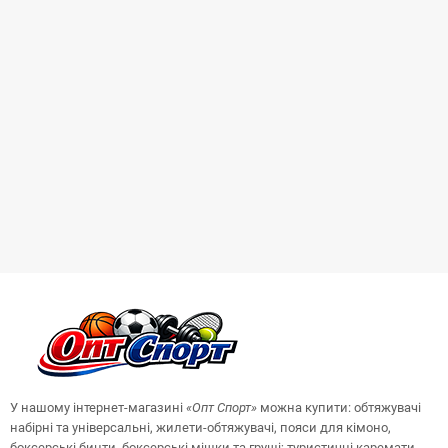
У нашому інтернет-магазині
«Опт
Спорт
»
можна купити: обтяжувачі
набірні та універсальні, жилети-обтяжувачі, пояси для кімоно,
боксерські бинти, боксерські мішки та груші;
туристичні каремати,