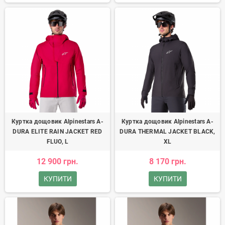
Куртка дощовик Alpinestars A-
Куртка дощовик Alpinestars A-
DURA ELITE RAIN JACKET RED
DURA THERMAL JACKET BLACK,
FLUO, L
XL
12 900 грн.
8 170 грн.
КУПИТИ
КУПИТИ