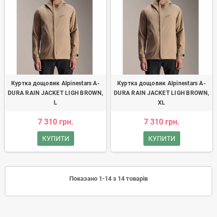
Куртка дощовик Alpinestars A-
Куртка дощовик Alpinestars A-
DURA RAIN JACKET LIGH BROWN,
DURA RAIN JACKET LIGH BROWN,
L
XL
7 310 грн.
7 310 грн.
КУПИТИ
КУПИТИ
Показано 1-14 з 14 товарів