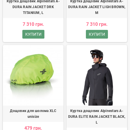
Куртка дощовик Alpinestars A-
Куртка дощовик Alpinestars A-
DURA RAIN JACKET DRK
DURA RAIN JACKET LIGH BROWN,
TITANIUM, L
M
7 310 грн.
7 310 грн.
КУПИТИ
КУПИТИ
Дощовик для шолома XLC
Куртка дощовик Alpinestars A-
unisize
DURA ELITE RAIN JACKET BLACK,
L
479 грн.