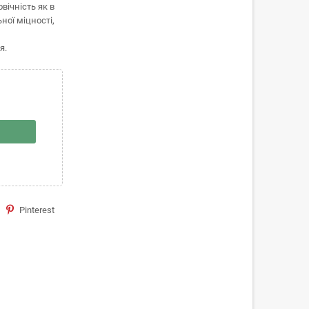
вічність як в
ної міцності,
я.
Pinterest