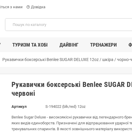
іться з нами
Довідка
help_outline
У
ТУРИЗМ ТА ХОБІ
ДАЙВІНГ
ТРЕНАЖЕРИ
Ф
ght
Рукавички боксерські Benlee SUGAR DELUXE 12oz / шкіра / чорно-
Рукавички боксерські Benlee SUGAR DE
червоні
Артикул
S-194022 (blk/red) 12oz
Benlee Sugar Deluxe - високоякісні рукавички від легендарного бре
яких видів єдиноборств. Призначені для відпрацювання ударної те
тренувальних спарингів. В якості зовнішнього матеріалу використ