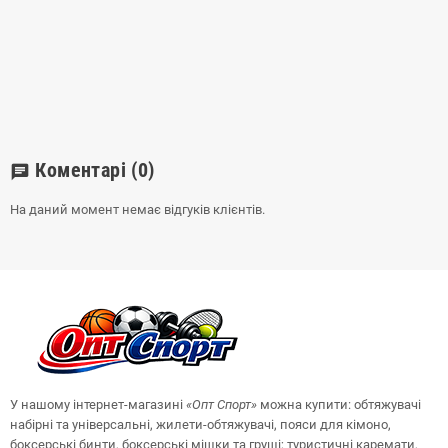
Коментарі
(0)
chat
На даний момент немає відгуків клієнтів.
У нашому інтернет-магазині
«Опт
Спорт
»
можна купити: обтяжувачі
набірні та універсальні, жилети-обтяжувачі, пояси для кімоно,
боксерські бинти, боксерські мішки та груші;
туристичні каремати,