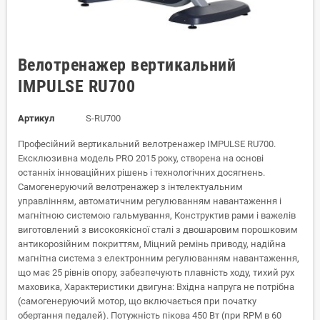
Велотренажер вертикальний
IMPULSE RU700
Артикул
S-RU700
Професійний вертикальний велотренажер IMPULSE RU700.
Ексклюзивна модель PRO 2015 року, створена на основі
останніх інноваційних рішень і технологічних досягнень.
Самогенеруючий велотренажер з інтелектуальним
управлінням, автоматичним регулюванням навантаження і
магнітною системою гальмування, Конструктив рами і важелів
виготовлений з високоякісної сталі з двошаровим порошковим
антикорозійним покриттям, Міцний ремінь приводу, надійна
магнітна система з електронним регулюванням навантаження,
що має 25 рівнів опору, забезпечують плавність ходу, тихий рух
маховика, Характеристики двигуна: Вхідна напруга не потрібна
(самогенеруючий мотор, що включається при початку
обертання педалей). Потужність пікова 450 Вт (при RPM в 60