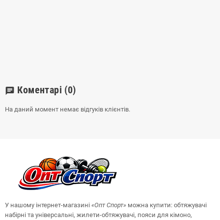
Коментарі
(0)
chat
На даний момент немає відгуків клієнтів.
У нашому інтернет-магазині
«Опт
Спорт
»
можна купити: обтяжувачі
набірні та універсальні, жилети-обтяжувачі, пояси для кімоно,