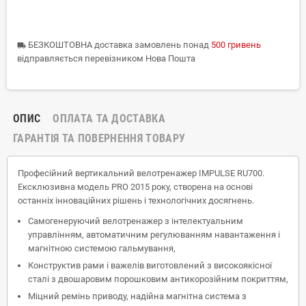
БЕЗКОШТОВНА доставка замовлень понад
500 гривень
local_shipping
відправляється перевізником Нова Пошта
ОПИС
ОПЛАТА ТА ДОСТАВКА
ГАРАНТІЯ ТА ПОВЕРНЕННЯ ТОВАРУ
Професійний вертикальний велотренажер IMPULSE RU700.
Ексклюзивна модель PRO 2015 року, створена на основі
останніх інноваційних рішень і технологічних досягнень.
Самогенеруючий велотренажер з інтелектуальним
управлінням, автоматичним регулюванням навантаження і
магнітною системою гальмування,
Конструктив рами і важелів виготовлений з високоякісної
сталі з двошаровим порошковим антикорозійним покриттям,
Міцний ремінь приводу, надійна магнітна система з