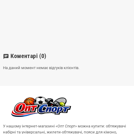
Коментарі
(0)
chat
На даний момент немає відгуків клієнтів.
У нашому інтернет-магазині
«Опт
Спорт
»
можна купити: обтяжувачі
набірні та універсальні, жилети-обтяжувачі, пояси для кімоно,