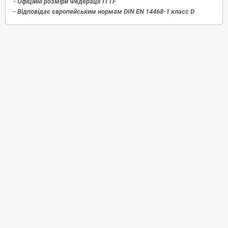
- Офіційні розміри Федерації ITTF
- Відповідає європейським нормам DIN EN 14468-1 класс D