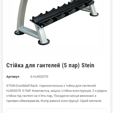
Стійка для гантелей (5 пар) Stein
Артикул
S-HJ00207D
STEIN Dumbbell Rack. горизонтальна з тойка для гантелей
HJ00207D 5 ПАР. Компактна, міцна і стійка конструкція, 2-х рядна
стійка під гантелі на п'ять пар, Посадочні місця виконані з
гумових обмежувачів, Колір рамної конструкції: Сірий металік.