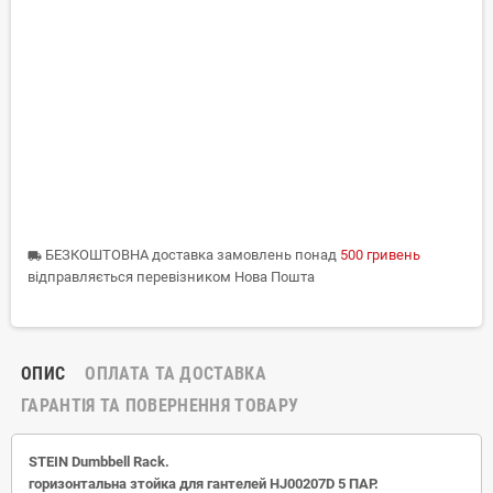
БЕЗКОШТОВНА доставка замовлень понад
500 гривень
local_shipping
відправляється перевізником Нова Пошта
ОПИС
ОПЛАТА ТА ДОСТАВКА
ГАРАНТІЯ ТА ПОВЕРНЕННЯ ТОВАРУ
STEIN Dumbbell Rack.
горизонтальна з
тойка для гантелей HJ00207D 5
ПАР.