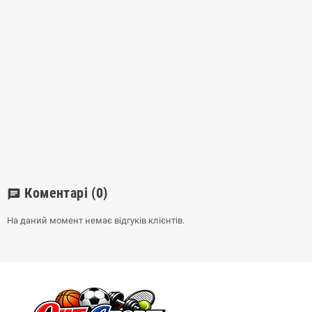
Коментарі
(0)
chat
На даний момент немає відгуків клієнтів.