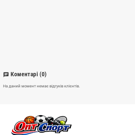
Коментарі
(0)
chat
На даний момент немає відгуків клієнтів.