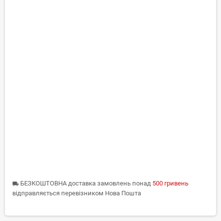
БЕЗКОШТОВНА доставка замовлень понад
500 гривень
local_shipping
відправляється перевізником Нова Пошта