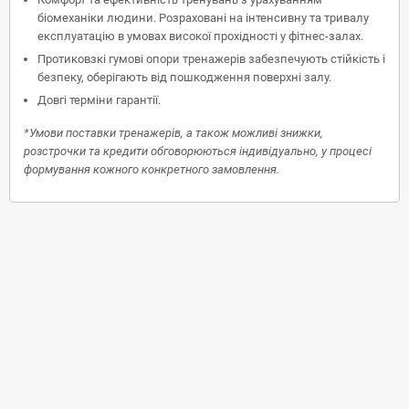
біомеханіки людини. Розраховані на інтенсивну та тривалу
експлуатацію в умовах високої прохідності у фітнес-залах.
Протиковзкі гумові опори тренажерів забезпечують стійкість і
безпеку, оберігають від пошкодження поверхні залу.
Довгі терміни гарантії.
*Умови поставки тренажерів, а також можливі знижки,
розстрочки та кредити обговорюються індивідуально, у процесі
формування кожного конкретного замовлення.