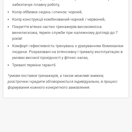
забезпечує плавну роботу,
Колір оббивки сидінь і спинок: чорний,
Колір конструкції комбінований-чорний / червоний,
Покриття м'яких частин тренажерів-високоякісна
винилискожа, термін служби при належному догляді-до 7
років!
Комфорт і ефективність тренувань з урахуванням біомеханіки
людини. Розраховані на інтенсивну і тривалу експлуатацію в
умовах високої прохідності у фітнес-залах,
Тривалі терміни гарантії.
*умови поставки тренажерів, а також можливі знижки,
розстрочки і кредити обговорюються індивідуально, в процесі
формування кожного конкретного замовлення.