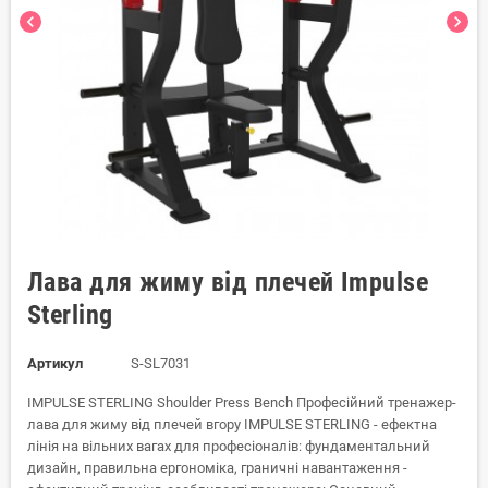
chevron_left
chevron_right
Лава для жиму від плечей Impulse
Sterling
Артикул
S-SL7031
IMPULSE STERLING Shoulder Press Bench Професійний тренажер-
лава для жиму від плечей вгору IMPULSE STERLING - ефектна
лінія на вільних вагах для професіоналів: фундаментальний
дизайн, правильна ергономіка, граничні навантаження -