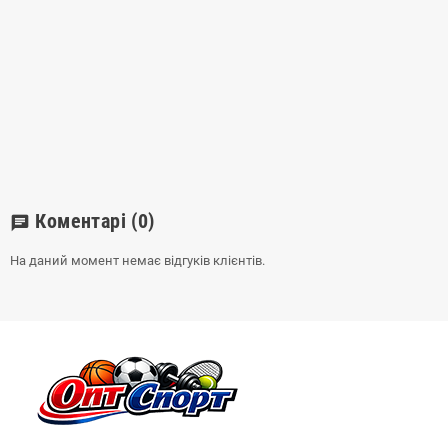
Коментарі
(0)
chat
На даний момент немає відгуків клієнтів.