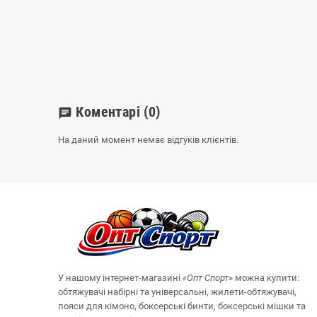
Коментарі
(0)
chat
На даний момент немає відгуків клієнтів.
У нашому інтернет-магазині
«Опт
Спорт
»
можна купити:
обтяжувачі набірні та універсальні, жилети-обтяжувачі,
пояси для кімоно, боксерські бинти, боксерські мішки та