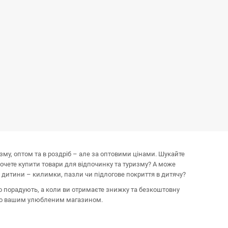
изму, оптом та в роздріб – але за оптовими цінами. Шукайте
хочете купити товари для відпочинку та туризму? А може
 дитини – килимки, пазли чи підлогове покриття в дитячу?
о порадують, а коли ви отримаєте знижку та безкоштовну
мо вашим улюбленим магазином.