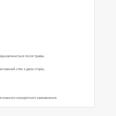
 відновлюються після травм,
нтажний стек з двох сторін,
ня кожного конкретного замовлення.