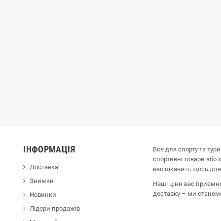
ІНФОРМАЦІЯ
Все для спорту та тур
спортивні товари або 
Доставка
вас цікавить щось для
Знижки
Наші ціни вас приємн
доставку – ми стане
Новинки
Лідери продажів