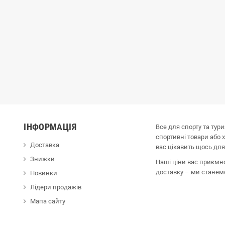
ІНФОРМАЦІЯ
Все для спорту та тур
спортивні товари або 
Доставка
вас цікавить щось для
Знижки
Наші ціни вас приємн
доставку – ми стане
Новинки
Лідери продажів
Мапа сайту