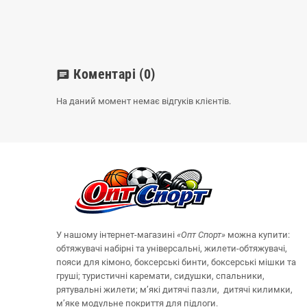
Коментарі
(0)
chat
На даний момент немає відгуків клієнтів.
У нашому інтернет-магазині
«Опт
Спорт
»
можна купити:
обтяжувачі набірні та універсальні, жилети-обтяжувачі,
пояси для кімоно, боксерські бинти, боксерські мішки та
груші;
туристичні каремати, сидушки, спальники,
рятувальні жилети;
м’які дитячі пазли, дитячі килимки,
м’яке модульне покриття для підлоги.