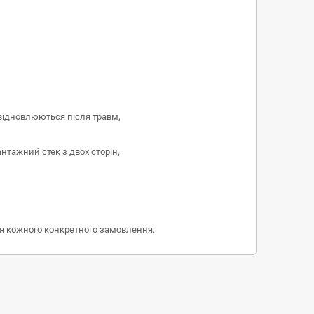
 відновлюються після травм,
нтажний стек з двох сторін,
ня кожного конкретного замовлення.