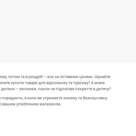
изму, оптом та в роздріб – але за оптовими цінами. Шукайте
хочете купити товари для відпочинку та туризму? А може
 дитини – килимки, пазли чи підлогове покриття в дитячу?
о порадують, а коли ви отримаєте знижку та безкоштовну
мо вашим улюбленим магазином.