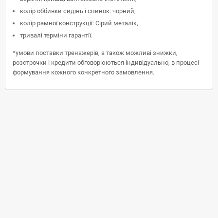
колір оббивки сидінь і спинок: чорний,
колір рамної конструкції: Сірий металік,
тривалі терміни гарантії.
*умови поставки тренажерів, а також можливі знижки,
розстрочки і кредити обговорюються індивідуально, в процесі
формування кожного конкретного замовлення.