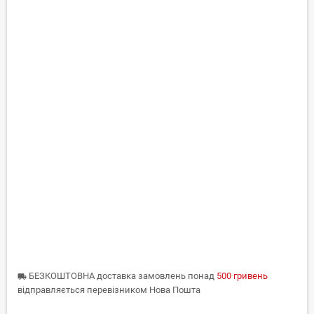
БЕЗКОШТОВНА доставка замовлень понад
500 гривень
local_shipping
відправляється перевізником Нова Пошта