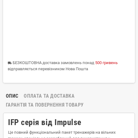
БЕЗКОШТОВНА доставка замовлень понад
500 гривень
local_shipping
відправляється перевізником Нова Пошта
ОПИС
ОПЛАТА ТА ДОСТАВКА
ГАРАНТІЯ ТА ПОВЕРНЕННЯ ТОВАРУ
IFP серія від Impulse
Це повний функціональний пакет тренажерів на вільних