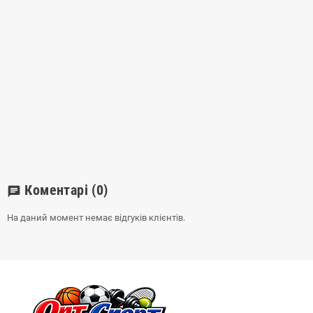
Коментарі
(0)
chat
На даний момент немає відгуків клієнтів.