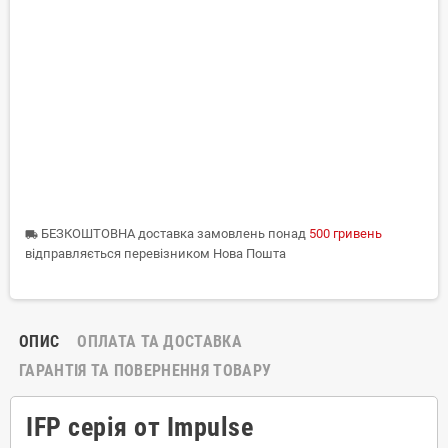
БЕЗКОШТОВНА доставка замовлень понад
500 гривень
local_shipping
відправляється перевізником Нова Пошта
ОПИС
ОПЛАТА ТА ДОСТАВКА
ГАРАНТІЯ ТА ПОВЕРНЕННЯ ТОВАРУ
IFP серія от Impulse