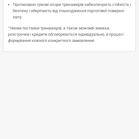
Протиковзкі гумові опори тренажерів забезпечують стійкість і
безпеку і оберігають від пошкодження підлогової поверхні
залу.
*Умови поставки тренажерів, а також можливі знижки,
розстрочки і кредити обговорюються індивідуально, в процесі
формування кожного конкретного замовлення.