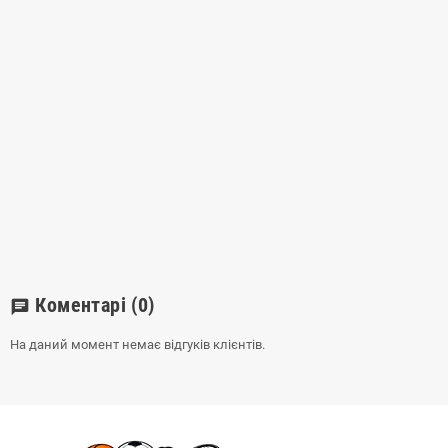
Коментарі
(0)
chat
На даний момент немає відгуків клієнтів.