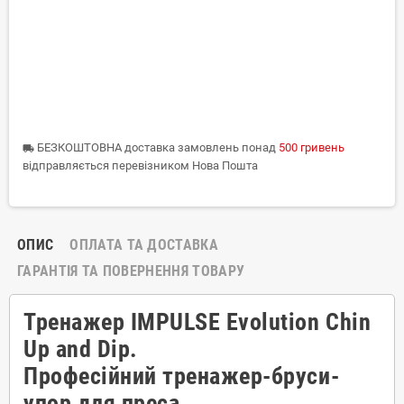
БЕЗКОШТОВНА доставка замовлень понад
500 гривень
local_shipping
відправляється перевізником Нова Пошта
ОПИС
ОПЛАТА ТА ДОСТАВКА
ГАРАНТІЯ ТА ПОВЕРНЕННЯ ТОВАРУ
Тренажер IMPULSE Evolution Chin
Up and Dip.
Професійний тренажер-бруси-
упор для преса.