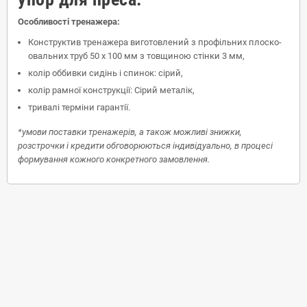
Особливості тренажера:
Конструктив тренажера виготовлений з профільних плоско-
овальних труб 50 х 100 мм з товщиною стінки 3 мм,
колір оббивки сидінь і спинок: сірий,
колір рамної конструкції: Сірий металік,
тривалі терміни гарантії.
*умови поставки тренажерів, а також можливі знижки,
розстрочки і кредити обговорюються індивідуально, в процесі
формування кожного конкретного замовлення.