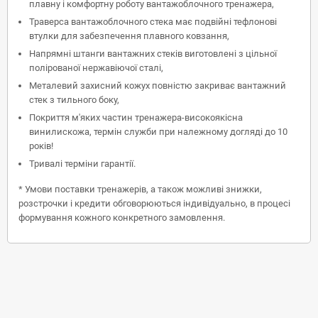
плавну і комфортну роботу вантажоблочного тренажера,
Траверса вантажоблочного стека має подвійні тефлонові
втулки для забезпечення плавного ковзання,
Напрямні штанги вантажних стеків виготовлені з цільної
полірованої нержавіючої сталі,
Металевий захисний кожух повністю закриває вантажний
стек з тильного боку,
Покриття м'яких частин тренажера-високоякісна
винилискожа, термін служби при належному догляді до 10
років!
Тривалі терміни гарантії.
* Умови поставки тренажерів, а також можливі знижки,
розстрочки і кредити обговорюються індивідуально, в процесі
формування кожного конкретного замовлення.