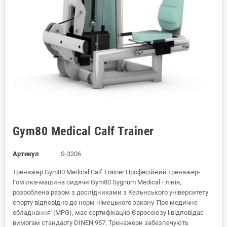
Gym80 Medical Calf Trainer
Артикул
S-3206
Тренажер Gym80 Medical Calf Trainer Професійний тренажер-
Гомілка-машина сидячи Gym80 Sygnum Medical - лінія,
розроблена разом з дослідниками з Кельнського університету
спорту відповідно до норм німецького закону 'Про медичне
обладнання' (MPG), має сертифікацію Євросоюзу і відповідає
вимогам стандарту DINEN 957. Тренажери забезпечують