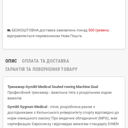
БЕЗКОШТОВНА доставка замовлень понад
500 гривень
local_shipping
відправляється перевізником Нова Пошта
ОПИС
ОПЛАТА ТА ДОСТАВКА
ГАРАНТІЯ ТА ПОВЕРНЕННЯ ТОВАРУ
Тренажер Gym80 Medical Seated rowing Machine Dual
Професійний тренажер - важільна тяга з роздільним ходом
важелів
Gym80 Sygnum Medical
- лінія, розроблена разом з
дослідниками з Кельнського університету спорту відповідно до
норм німецького закону 'Про медичне обладнання' (MPG), має
сертифікацію Євросоюзу і відповідає вимогам стандарту DINEN