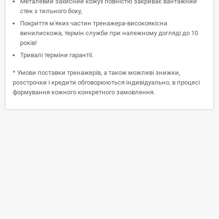
Металевий захисний кожух повністю закриває вантажний
стек з тильного боку,
Покриття м'яких частин тренажера-високоякісна
винилискожа, термін служби при належному догляді до 10
років!
Тривалі терміни гарантії.
* Умови поставки тренажерів, а також можливі знижки,
розстрочки і кредити обговорюються індивідуально, в процесі
формування кожного конкретного замовлення.