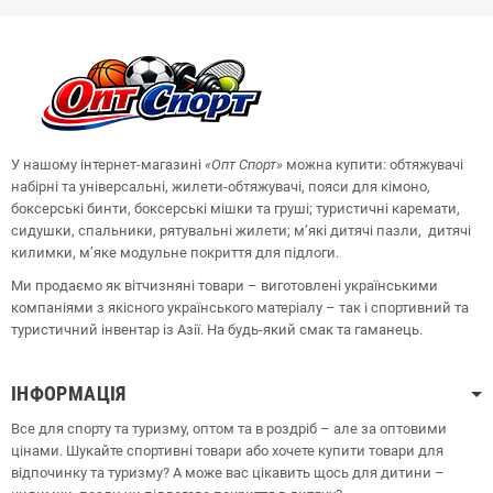
У нашому інтернет-магазині
«Опт
Спорт
»
можна купити: обтяжувачі
набірні та універсальні, жилети-обтяжувачі, пояси для кімоно,
боксерські бинти, боксерські мішки та груші;
туристичні каремати,
сидушки, спальники, рятувальні жилети;
м’які дитячі пазли, дитячі
килимки, м’яке модульне покриття для підлоги.
Ми продаємо як вітчизняні товари – виготовлені українськими
компаніями з якісного українського матеріалу – так і спортивний та
туристичний інвентар із Азії. На будь-який смак та гаманець.
ІНФОРМАЦІЯ
Все для спорту та туризму, оптом та в роздріб – але за оптовими
цінами. Шукайте спортивні товари або хочете купити товари для
відпочинку та туризму? А може вас цікавить щось для дитини –