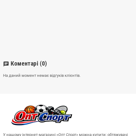
Коментарі
(0)
chat
На даний момент немає відгуків клієнтів.
У нашому інтернет-магазині
«Опт
Спорт
»
можна купити: обтяжувачі