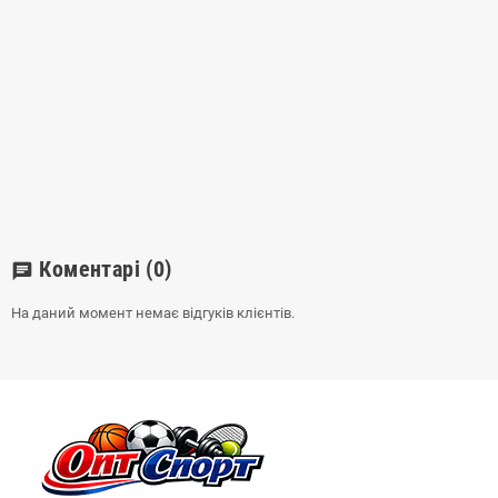
Коментарі
(0)
chat
На даний момент немає відгуків клієнтів.