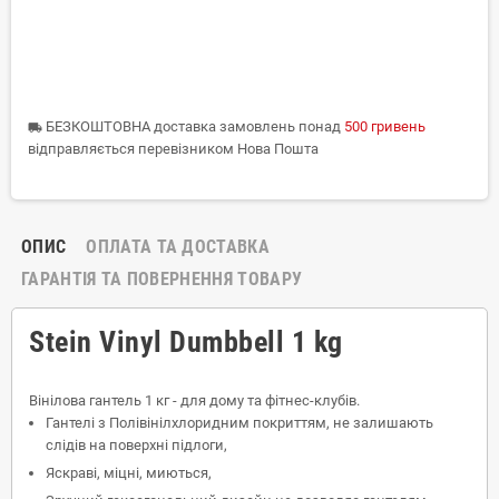
БЕЗКОШТОВНА доставка замовлень понад
500 гривень
local_shipping
відправляється перевізником Нова Пошта
ОПИС
ОПЛАТА ТА ДОСТАВКА
ГАРАНТІЯ ТА ПОВЕРНЕННЯ ТОВАРУ
Stein Vinyl Dumbbell 1 kg
Вінілова гантель 1 кг - для дому та фітнес-клубів.
Гантелі з Полівінілхлоридним покриттям, не залишають
слідів на поверхні підлоги,
Яскраві, міцні, миються,