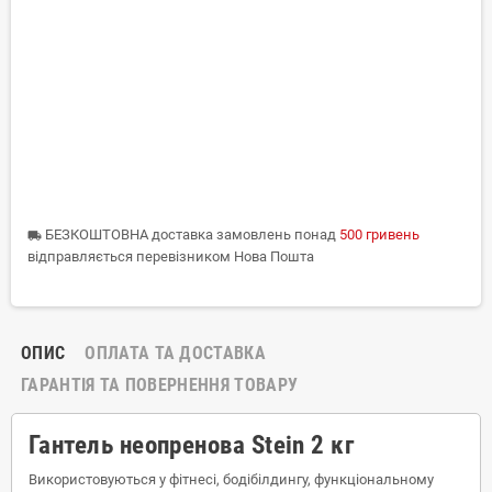
БЕЗКОШТОВНА доставка замовлень понад
500 гривень
local_shipping
відправляється перевізником Нова Пошта
ОПИС
ОПЛАТА ТА ДОСТАВКА
ГАРАНТІЯ ТА ПОВЕРНЕННЯ ТОВАРУ
Гантель неопренова Stein 2 кг
Використовуються у фітнесі, бодібілдингу, функціональному