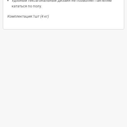
Удобный гексагональный дизайн не позволяет гантелям
кататься по полу.
Комплектация:1шт (4 кг)