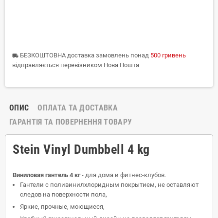
БЕЗКОШТОВНА доставка замовлень понад
500 гривень
local_shipping
відправляється перевізником Нова Пошта
ОПИС
ОПЛАТА ТА ДОСТАВКА
ГАРАНТІЯ ТА ПОВЕРНЕННЯ ТОВАРУ
Stein Vinyl Dumbbell 4 kg
Виниловая гантель 4 кг
- для дома и фитнес-клубов.
Гантели с поливинилхлоридным покрытием, не оставляют
следов на поверхности пола,
Яркие, прочные, моющиеся,