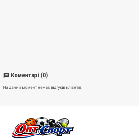
Коментарі
(0)
chat
На даний момент немає відгуків клієнтів.