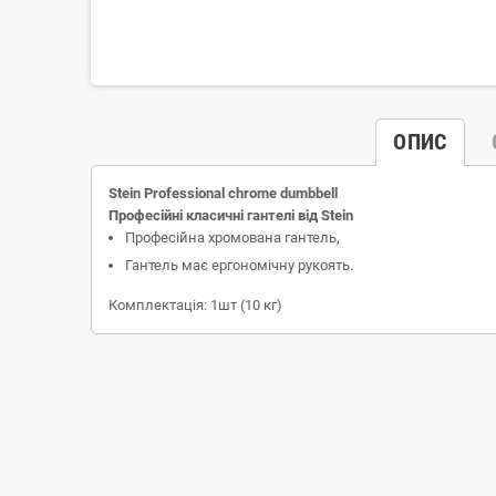
ОПИС
Stein Рrofessional chrome dumbbell
Професійні класичні гантелі від Stein
Професійна хромована гантель,
Гантель має ергономічну рукоять.
Комплектація: 1шт (10 кг)