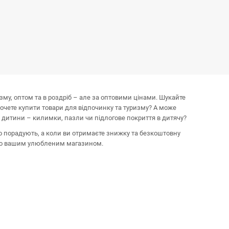
изму, оптом та в роздріб – але за оптовими цінами. Шукайте
хочете купити товари для відпочинку та туризму? А може
 дитини – килимки, пазли чи підлогове покриття в дитячу?
о порадують, а коли ви отримаєте знижку та безкоштовну
мо вашим улюбленим магазином.