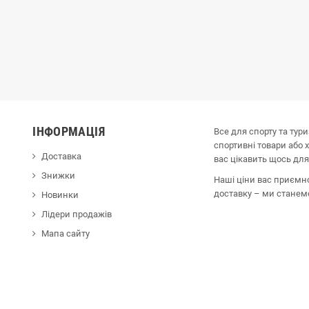
ІНФОРМАЦІЯ
Все для спорту та тур
спортивні товари або 
Доставка
вас цікавить щось для
Знижки
Наші ціни вас приємн
доставку – ми стане
Новинки
Лідери продажів
Мапа сайту