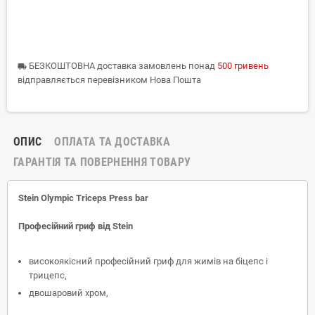
БЕЗКОШТОВНА доставка замовлень понад
500 гривень
local_shipping
відправляється перевізником Нова Пошта
ОПИС
ОПЛАТА ТА ДОСТАВКА
ГАРАНТІЯ ТА ПОВЕРНЕННЯ ТОВАРУ
Stein Оlympic Triceps Press bar
Професійний гриф від Stein
високоякісний професійний гриф для жимів на біцепс і
трицепс,
двошаровий хром,