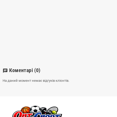
Коментарі
(0)
chat
На даний момент немає відгуків клієнтів.