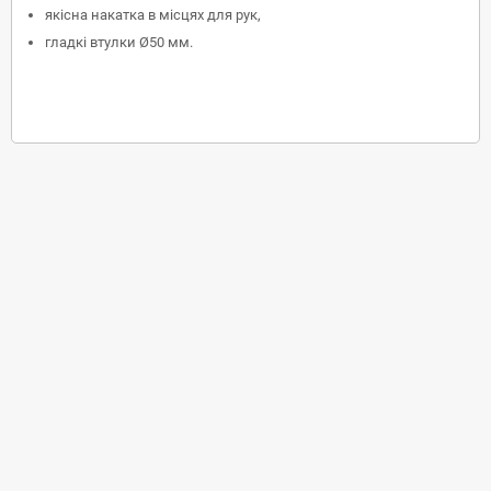
якісна накатка в місцях для рук,
гладкі втулки
Ø
50 мм.