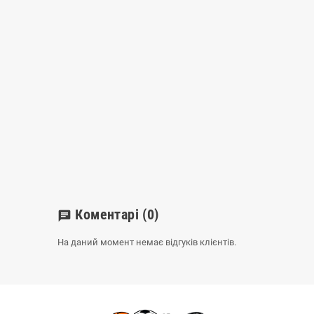
Коментарі
(0)
chat
На даний момент немає відгуків клієнтів.