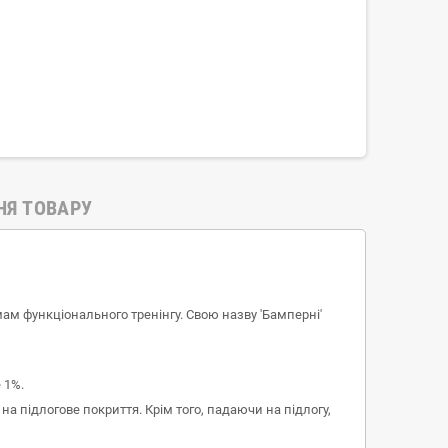
НЯ ТОВАРУ
ам функціонального тренінгу. Свою назву 'Бамперні'
 1%.
а підлогове покриття. Крім того, падаючи на підлогу,