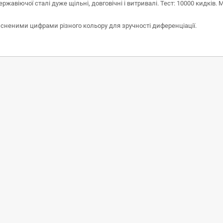
ржавіючої сталі дуже щільні, довговічні і витривалі. Тест: 10000 кидкі
неними цифрами різного кольору для зручності диференціації.